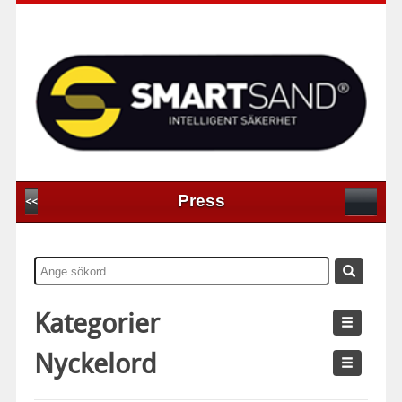
Press
<<
Kategorier
Nyckelord