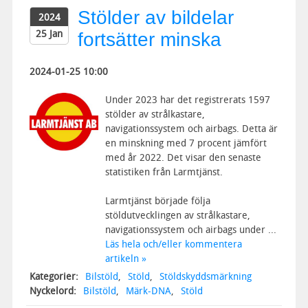
Stölder av bildelar
2024
25 Jan
fortsätter minska
2024-01-25 10:00
Under 2023 har det registrerats 1597
stölder av strålkastare,
navigationssystem och airbags. Detta är
en minskning med 7 procent jämfört
med år 2022. Det visar den senaste
statistiken från Larmtjänst.
Larmtjänst började följa
stöldutvecklingen av strålkastare,
navigationssystem och airbags under ...
Läs hela och/eller kommentera
artikeln »
Kategorier:
Bilstöld
,
Stöld
,
Stöldskyddsmärkning
Nyckelord:
Bilstöld
,
Märk-DNA
,
Stöld