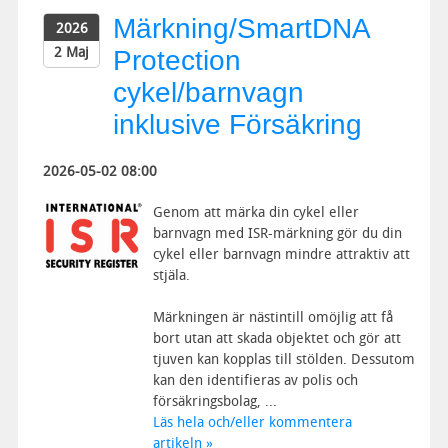
Märkning/SmartDNA
2026
2 Maj
Protection
cykel/barnvagn
inklusive Försäkring
2026-05-02 08:00
Genom att märka din cykel eller
barnvagn med ISR-märkning gör du din
cykel eller barnvagn mindre attraktiv att
stjäla.
Märkningen är nästintill omöjlig att få
bort utan att skada objektet och gör att
tjuven kan kopplas till stölden. Dessutom
kan den identifieras av polis och
försäkringsbolag, ...
Läs hela och/eller kommentera
artikeln »