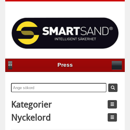
Press
<<
Kategorier
Nyckelord