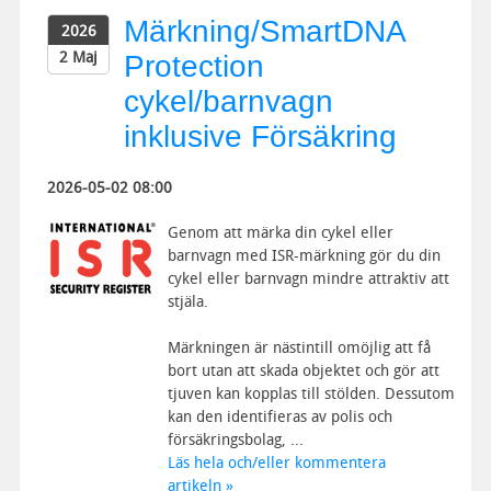
Märkning/SmartDNA
2026
2 Maj
Protection
cykel/barnvagn
inklusive Försäkring
2026-05-02 08:00
Genom att märka din cykel eller
barnvagn med ISR-märkning gör du din
cykel eller barnvagn mindre attraktiv att
stjäla.
Märkningen är nästintill omöjlig att få
bort utan att skada objektet och gör att
tjuven kan kopplas till stölden. Dessutom
kan den identifieras av polis och
försäkringsbolag, ...
Läs hela och/eller kommentera
artikeln »