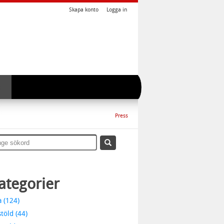
Skapa konto
Logga in
Press
ategorier
a (124)
stöld (44)