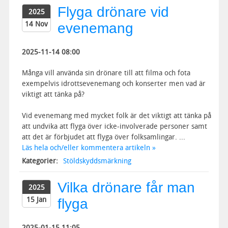
Flyga drönare vid
2025
14 Nov
evenemang
2025-11-14 08:00
Många vill använda sin drönare till att filma och fota
exempelvis idrottsevenemang och konserter men vad är
viktigt att tänka på?
Vid evenemang med mycket folk är det viktigt att tänka på
att undvika att flyga över icke-involverade personer samt
att det är förbjudet att flyga över folksamlingar. ...
Läs hela och/eller kommentera artikeln »
Kategorier:
Stöldskyddsmärkning
Vilka drönare får man
2025
15 Jan
flyga
2025-01-15 11:05