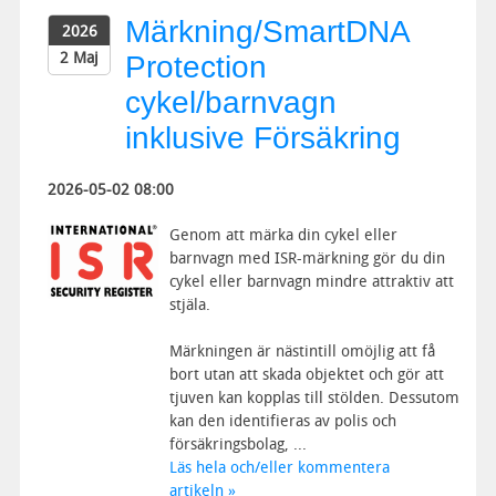
Märkning/SmartDNA
2026
2 Maj
Protection
cykel/barnvagn
inklusive Försäkring
2026-05-02 08:00
Genom att märka din cykel eller
barnvagn med ISR-märkning gör du din
cykel eller barnvagn mindre attraktiv att
stjäla.
Märkningen är nästintill omöjlig att få
bort utan att skada objektet och gör att
tjuven kan kopplas till stölden. Dessutom
kan den identifieras av polis och
försäkringsbolag, ...
Läs hela och/eller kommentera
artikeln »