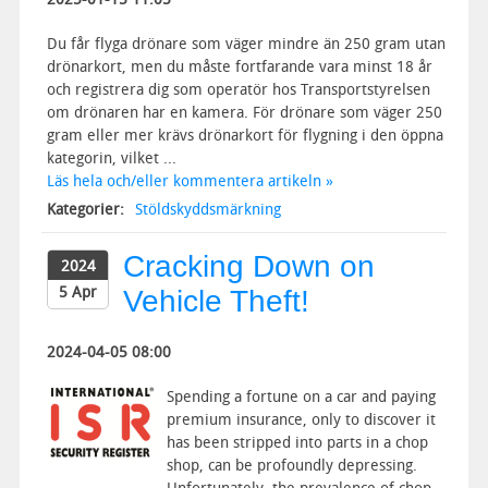
Du får flyga drönare som väger mindre än 250 gram utan
drönarkort, men du måste fortfarande vara minst 18 år
och registrera dig som operatör hos Transportstyrelsen
om drönaren har en kamera. För drönare som väger 250
gram eller mer krävs drönarkort för flygning i den öppna
kategorin, vilket ...
Läs hela och/eller kommentera artikeln »
Kategorier:
Stöldskyddsmärkning
Cracking Down on
2024
5 Apr
Vehicle Theft!
2024-04-05 08:00
Spending a fortune on a car and paying
premium insurance, only to discover it
has been stripped into parts in a chop
shop, can be profoundly depressing.