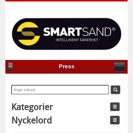
Press
<<
Kategorier
Nyckelord