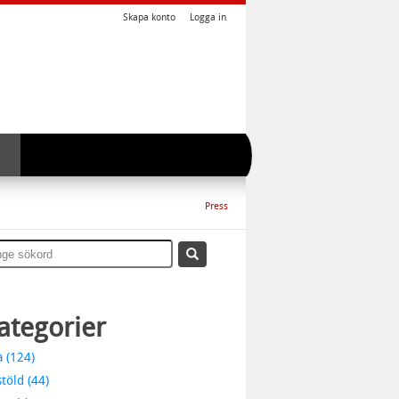
Skapa konto
Logga in
Press
ategorier
a (124)
stöld (44)