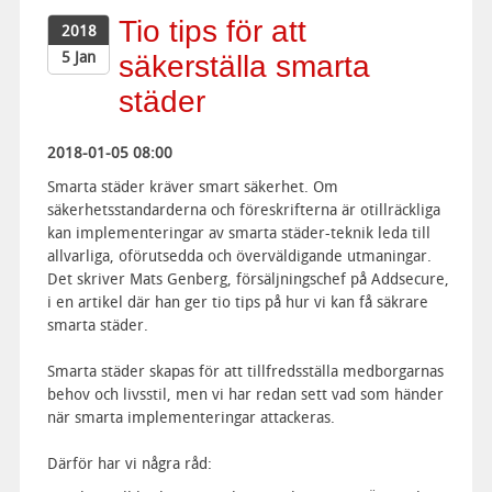
Tio tips för att
2018
5 Jan
säkerställa smarta
städer
2018-01-05 08:00
Smarta städer kräver smart säkerhet. Om
säkerhetsstandarderna och föreskrifterna är otillräckliga
kan implementeringar av smarta städer-teknik leda till
allvarliga, oförutsedda och överväldigande utmaningar.
Det skriver Mats Genberg, försäljningschef på Addsecure,
i en artikel där han ger tio tips på hur vi kan få säkrare
smarta städer.
Smarta städer skapas för att tillfredsställa medborgarnas
behov och livsstil, men vi har redan sett vad som händer
när smarta implementeringar attackeras.
Därför har vi några råd: