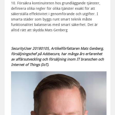
10. Försäkra kontinuiteten hos grundläggande tjänster,
definiera olika regler för olika tjänster exakt för att
säkerställa effektivitet i genomförande och utgifter. I
smarta städer som byggs runt smart teknik måste
funktionalitet balanseras med smart säkerhet. Det är
alltid rätt att skydda.Mats Genberg
SecurityUser 20180105, Artikelförfattaren Mats Genberg,
försäljningschef på Addsecure, har många års erfarenhet
av affärsutveckling och försäljning inom IT branschen och
Internet of Things (IoT).