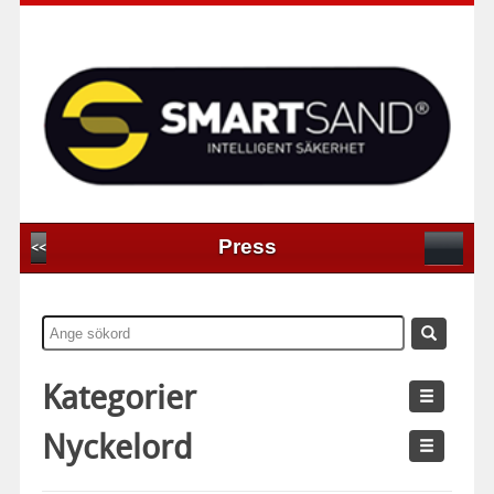
Press
<<
Kategorier
Nyckelord