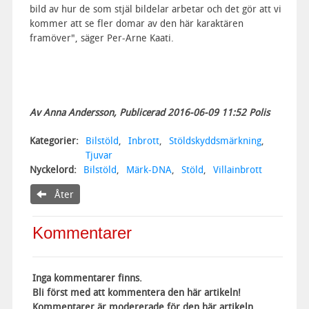
bild av hur de som stjäl bildelar arbetar och det gör att vi
kommer att se fler domar av den här karaktären
framöver", säger Per-Arne Kaati.
Av Anna Andersson, Publicerad 2016-06-09 11:52 Polis
Kategorier:
Bilstöld
,
Inbrott
,
Stöldskyddsmärkning
,
Tjuvar
Nyckelord:
Bilstöld
,
Märk-DNA
,
Stöld
,
Villainbrott
Åter
Kommentarer
Inga kommentarer finns.
Bli först med att kommentera den här artikeln!
Kommentarer är modererade för den här artikeln.