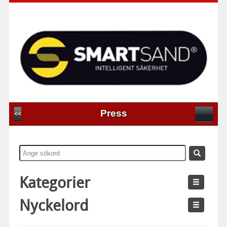
Press
<<
Kategorier
Nyckelord