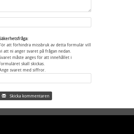
Säkerhetsfråga:
För att förhindra missbruk av detta formulär vill
vi att ni anger svaret på frågan nedan.
Svaret måste anges för att innehållet i
formuläret skall skickas.
Ange svaret med siffror.
Skicka kommentaren