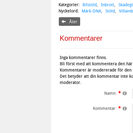
Kategorier:
Bilstöld
,
Inbrott
,
Skadegö
Nyckelord:
Märk-DNA
,
Stöld
,
Villain
Åter
Kommentarer
Inga kommentarer finns.
Bli först med att kommentera den här 
Kommentarer är modererade för den h
Det betyder att din kommentar inte ko
moderator.
Namn:
Kommentar: