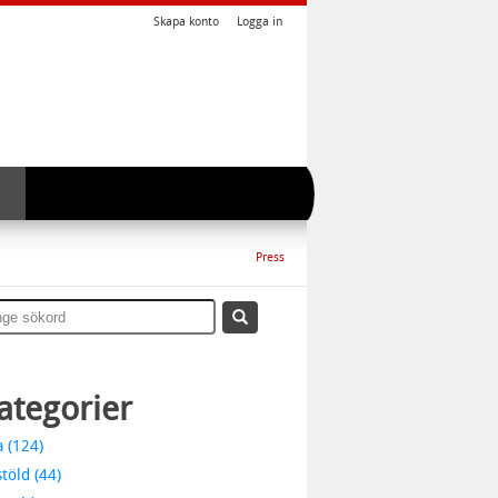
Skapa konto
Logga in
Press
ategorier
a (124)
stöld (44)