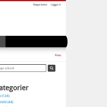
Skapa konto
Logga in
Press
ategorier
a (124)
stöld (44)