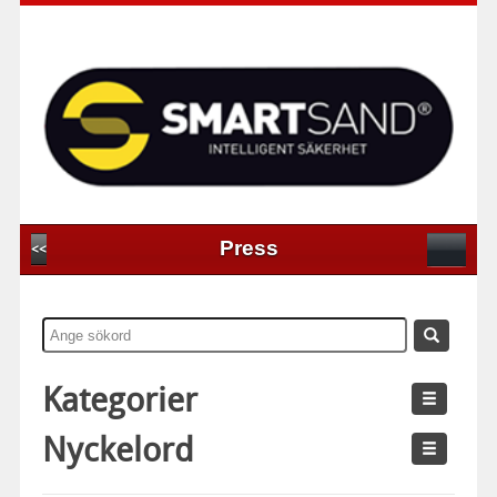
Press
<<
Kategorier
Nyckelord