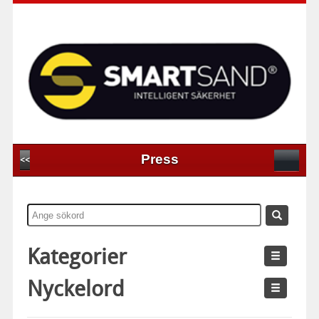
Press
<<
Kategorier
Nyckelord