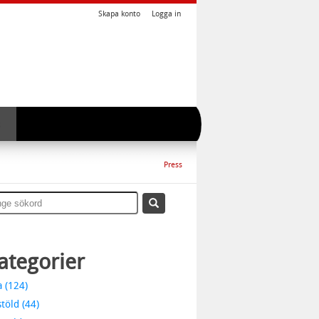
Skapa konto
Logga in
Press
ategorier
a (124)
stöld (44)