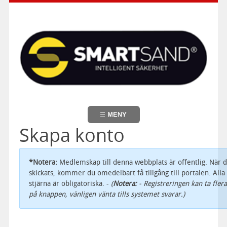
Skapa konto
*Notera:
Medlemskap till denna webbplats är offentlig. När 
skickats, kommer du omedelbart få tillgång till portalen. Al
stjärna är obligatoriska. -
(
Notera:
- Registreringen kan ta fler
på knappen, vänligen vänta tills systemet svarar.)