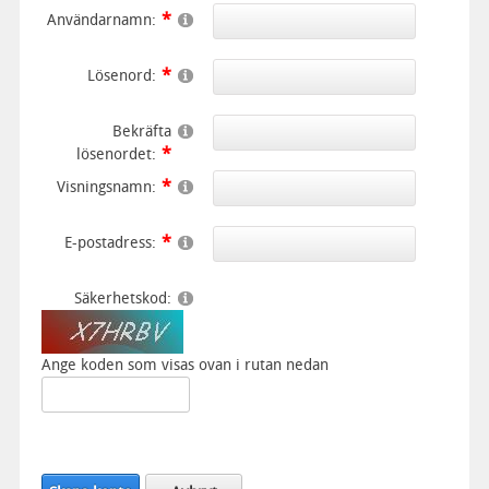
Användarnamn:
Lösenord:
Bekräfta
lösenordet:
Visningsnamn:
E-postadress:
Säkerhetskod:
Ange koden som visas ovan i rutan nedan