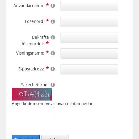
Användarnamn:
Lösenord:
Bekräfta
lösenordet:
Visningsnamn:
E-postadress:
Säkerhetskod:
Ange koden som visas ovan i rutan nedan