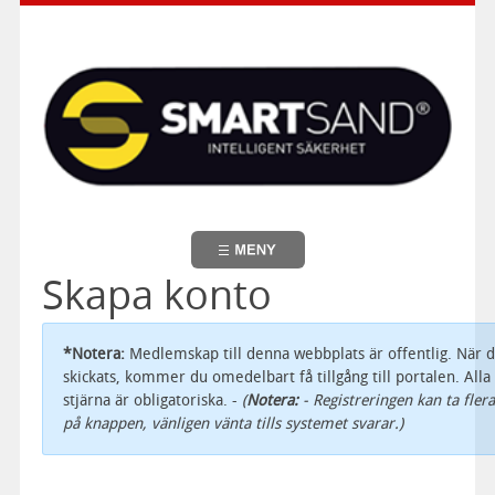
Skapa konto
*Notera:
Medlemskap till denna webbplats är offentlig. När 
skickats, kommer du omedelbart få tillgång till portalen. Al
stjärna är obligatoriska. -
(
Notera:
- Registreringen kan ta fler
på knappen, vänligen vänta tills systemet svarar.)