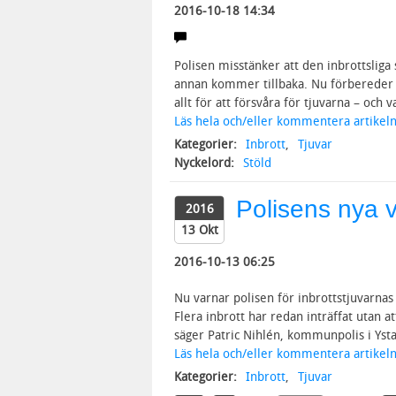
2016-10-18 14:34
Polisen misstänker att den inbrottslig
annan kommer tillbaka. Nu förbereder p
allt för att försvåra för tjuvarna – oc
Läs hela och/eller kommentera artikeln
Kategorier:
Inbrott
,
Tjuvar
Nyckelord:
Stöld
Polisens nya v
2016
13 Okt
2016-10-13 06:25
Nu varnar polisen för inbrottstjuvarnas
Flera inbrott har redan inträffat utan a
säger Patric Nihlén, kommunpolis i Ystad
Läs hela och/eller kommentera artikeln
Kategorier:
Inbrott
,
Tjuvar