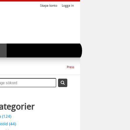
Skapa konto
Logga in
Press
ategorier
a (124)
stöld (44)