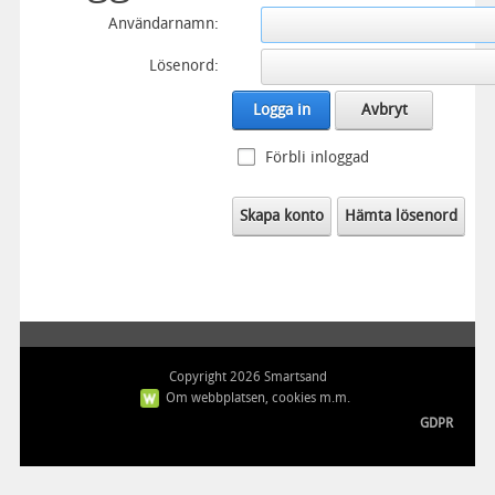
Användarnamn:
Lösenord:
Logga in
Avbryt
Förbli inloggad
Skapa konto
Hämta lösenord
Copyright 2026 Smartsand
Om webbplatsen, cookies m.m.
GDPR