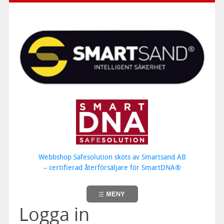
Webbshop Safesolution sköts av Smartsand AB
– certifierad återförsäljare för SmartDNA®
Logga in