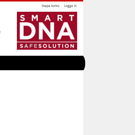
Skapa konto
Logga in
e