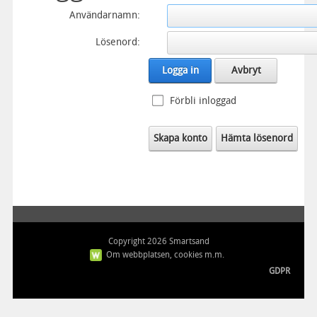
Användarnamn:
Lösenord:
Logga in
Avbryt
Förbli inloggad
Skapa konto
Hämta lösenord
Copyright 2026 Smartsand
Om webbplatsen, cookies m.m.
GDPR