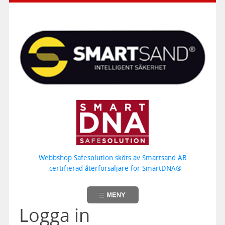
Webbshop Safesolution sköts av Smartsand AB
– certifierad återförsäljare för SmartDNA®
Logga in