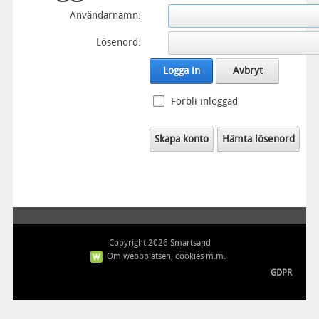
Användarnamn:
Lösenord:
Logga in
Avbryt
Förbli inloggad
Skapa konto
Hämta lösenord
Copyright 2026 Smartsand
Om webbplatsen, cookies m.m.
GDPR