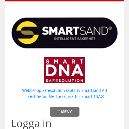
Webbshop Safesolution sköts av Smartsand AB
– certifierad återförsäljare för SmartDNA®
Logga in