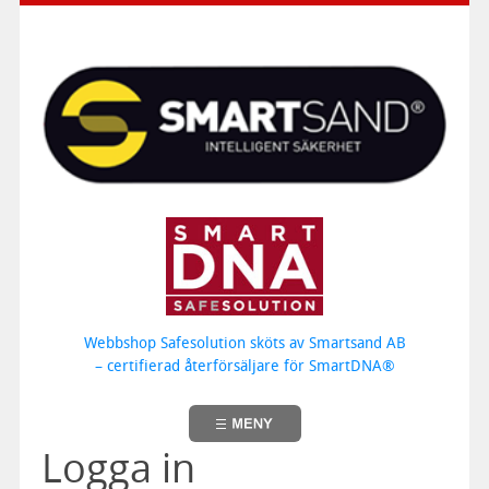
Webbshop Safesolution sköts av Smartsand AB
– certifierad återförsäljare för SmartDNA®
Logga in