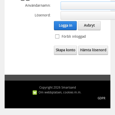
Användarnamn:
Lösenord:
Logga in
Avbryt
Förbli inloggad
Skapa konto
Hämta lösenord
Copyright 2026 Smartsand
Om webbplatsen, cookies m.m.
GDPR