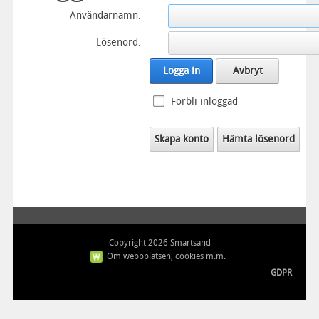
Användarnamn:
Lösenord:
Logga in
Avbryt
Förbli inloggad
Skapa konto
Hämta lösenord
Copyright 2026 Smartsand
Om webbplatsen, cookies m.m.
GDPR