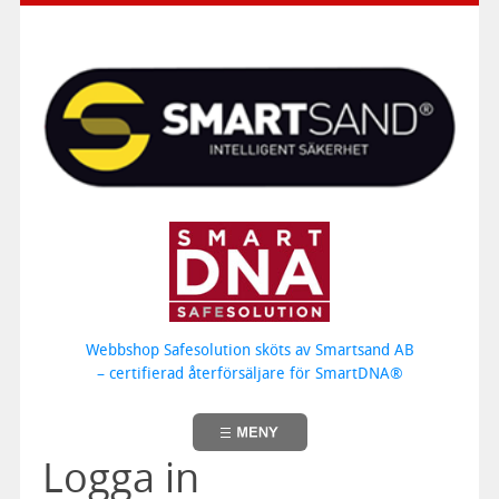
Webbshop Safesolution sköts av Smartsand AB
– certifierad återförsäljare för SmartDNA®
Logga in