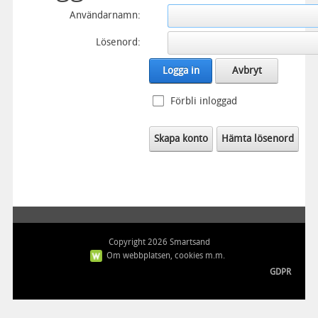
Användarnamn:
Lösenord:
Logga in
Avbryt
Förbli inloggad
Skapa konto
Hämta lösenord
Copyright 2026 Smartsand
Om webbplatsen, cookies m.m.
GDPR