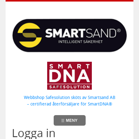
Webbshop Safesolution sköts av Smartsand AB
– certifierad återförsäljare för SmartDNA®
Logga in