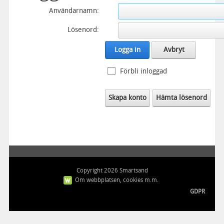
Användarnamn:
Lösenord:
Logga in
Avbryt
Förbli inloggad
Skapa konto
Hämta lösenord
Copyright 2026 Smartsand
Om webbplatsen, cookies m.m.
GDPR