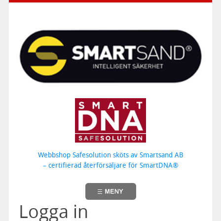
Webbshop Safesolution sköts av Smartsand AB
– certifierad återförsäljare för SmartDNA®
Logga in