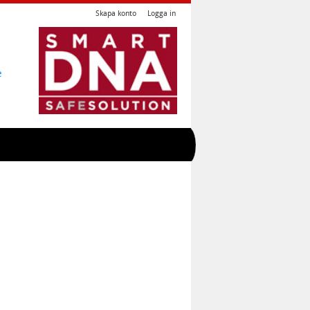
Skapa konto
Logga in
e